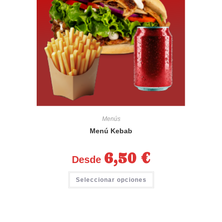
Menús
Menú Kebab
6,50
€
Desde
Seleccionar opciones