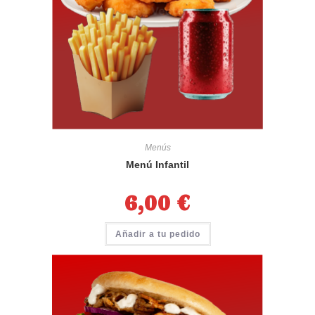
Menús
Menú Infantil
6,00
€
Añadir a tu pedido