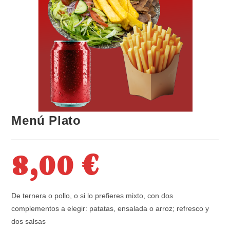
Menú Plato
8,00
€
De ternera o pollo, o si lo prefieres mixto, con dos
complementos a elegir: patatas, ensalada o arroz; refresco y
dos salsas